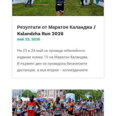
Резултати от Маратон Каланджа /
Kalandzha Run 2026
май 23, 2026
На 23 и 24 май се проведе юбилейното
издание номер 10 на Маратон Каланджа.
В първият ден се проведоха бегаческите
дистанции, а във втория – колоездачните