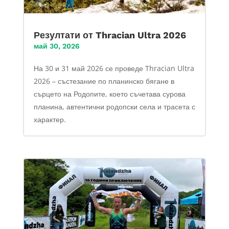
Резултати от Thracian Ultra 2026
май 30, 2026
На 30 и 31 май 2026 се проведе Thracian Ultra
2026 – състезание по планинско бягане в
сърцето на Родопите, което съчетава сурова
планина, автентични родопски села и трасета с
характер.