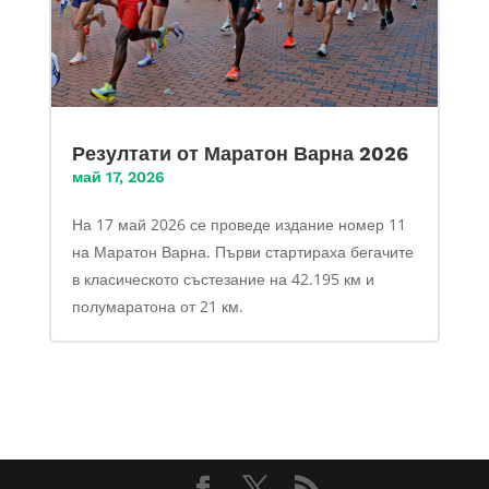
Резултати от Маратон Варна 2026
май 17, 2026
На 17 май 2026 се проведе издание номер 11
на Маратон Варна. Първи стартираха бегачите
в класическото състезание на 42.195 км и
полумаратона от 21 км.