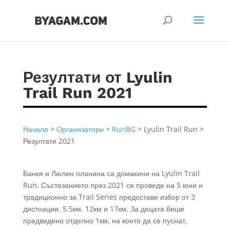
Резултати от Lyulin
Trail Run 2021
Начало
>
Организатори
>
RunBG
> Lyulin Trail Run >
Резултати 2021
Банкя и Люлин планина са домакини на Lyulin Trail
Run. Състезанието през 2021 се проведе на 5 юни и
традиционно за Trail Series предостави избор от 3
дистнации. 5.5км, 12км и 17км. За децата беше
предвидено отделно 1км, на което да се пуснат,