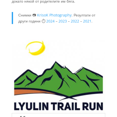
докато някой от родителите им бяга.
Снимки 📷
KrisoK Photography
. Резултати от
други години ⏱️
2024
–
2023
–
2022
–
2021
.