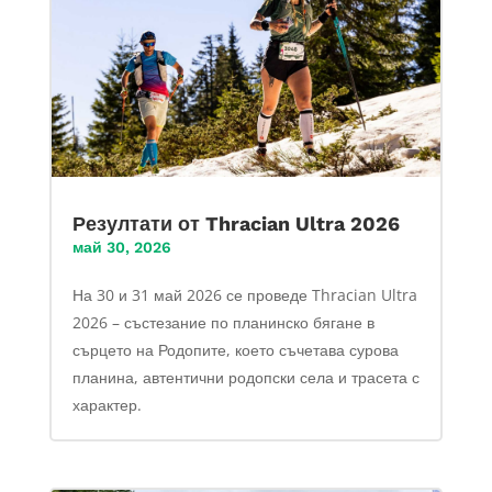
Резултати от Thracian Ultra 2026
май 30, 2026
На 30 и 31 май 2026 се проведе Thracian Ultra
2026 – състезание по планинско бягане в
сърцето на Родопите, което съчетава сурова
планина, автентични родопски села и трасета с
характер.