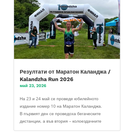
Резултати от Маратон Каланджа /
Kalandzha Run 2026
май 23, 2026
На 23 и 24 май се проведе юбилейното
издание номер 10 на Маратон Каланджа.
В първият ден се проведоха бегаческите
дистанции, а във втория – колоездачните