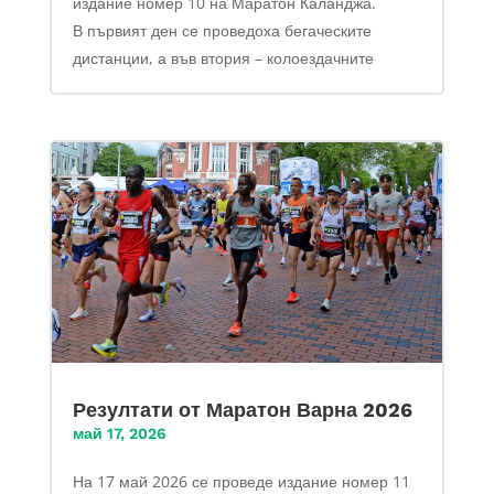
издание номер 10 на Маратон Каланджа.
В първият ден се проведоха бегаческите
дистанции, а във втория – колоездачните
Резултати от Маратон Варна 2026
май 17, 2026
На 17 май 2026 се проведе издание номер 11