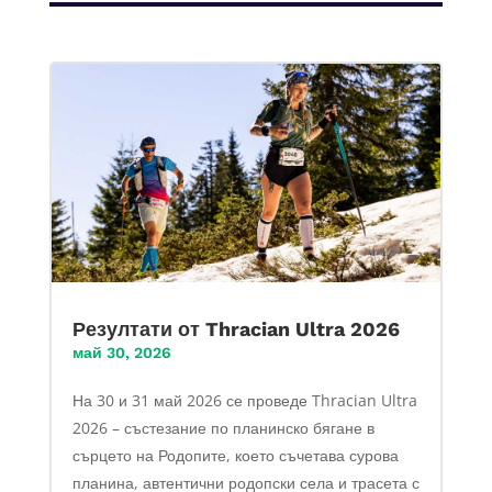
Резултати от Thracian Ultra 2026
май 30, 2026
На 30 и 31 май 2026 се проведе Thracian Ultra
2026 – състезание по планинско бягане в
сърцето на Родопите, което съчетава сурова
планина, автентични родопски села и трасета с