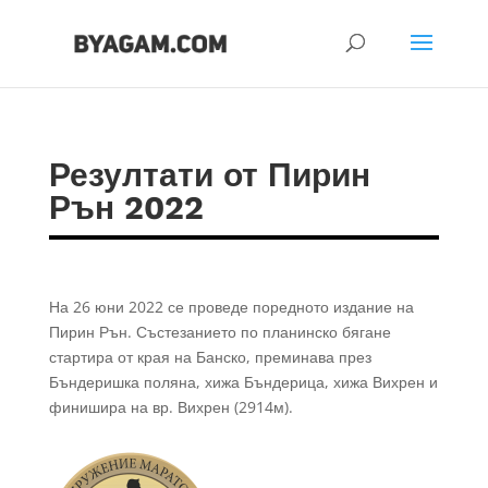
Резултати от Пирин
Рън 2022
На 26 юни 2022 се проведе поредното издание на
Пирин Рън. Състезанието по планинско бягане
стартира от края на Банско, преминава през
Бъндеришка поляна, хижа Бъндерица, хижа Вихрен и
финишира на вр. Вихрен (2914м).