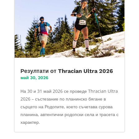
Резултати от Thracian Ultra 2026
май 30, 2026
На 30 и 31 май 2026 се проведе Thracian Ultra
2026 – състезание по планинско бягане в
сърцето на Родопите, което съчетава сурова
планина, автентични родопски села и трасета с
характер.