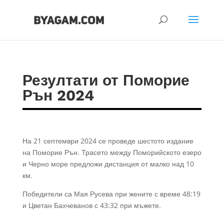
Резултати от Поморие
Рън 2024
На 21 септември 2024 се проведе шестото издание
на Поморие Рън. Трасето между Поморийското езеро
и Черно море предложи дистанция от малко над 10
км.
Победители са Мая Русева при жените с време 48:19
и Цветан Бахчеванов с 43:32 при мъжете.