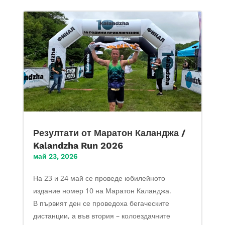
Резултати от Маратон Каланджа /
Kalandzha Run 2026
май 23, 2026
На 23 и 24 май се проведе юбилейното
издание номер 10 на Маратон Каланджа.
В първият ден се проведоха бегаческите
дистанции, а във втория – колоездачните