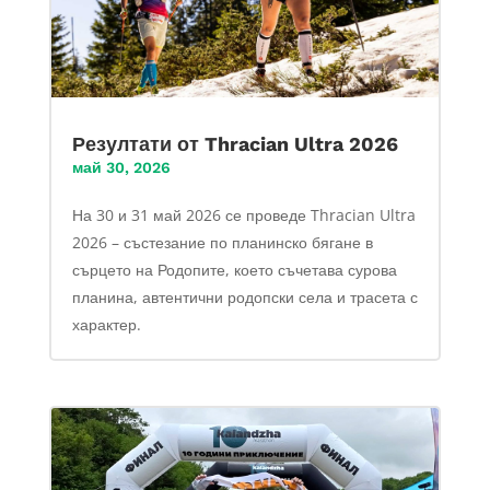
Резултати от Thracian Ultra 2026
май 30, 2026
На 30 и 31 май 2026 се проведе Thracian Ultra
2026 – състезание по планинско бягане в
сърцето на Родопите, което съчетава сурова
планина, автентични родопски села и трасета с
характер.