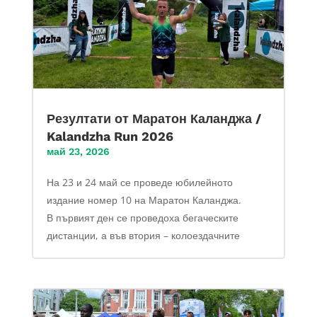
Резултати от Маратон Каланджа /
Kalandzha Run 2026
май 23, 2026
На 23 и 24 май се проведе юбилейното
издание номер 10 на Маратон Каланджа.
В първият ден се проведоха бегаческите
дистанции, а във втория – колоездачните