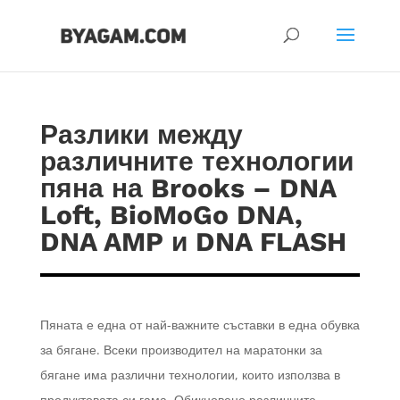
Разлики между
различните технологии
пяна на Brooks – DNA
Loft, BioMoGo DNA,
DNA AMP и DNA FLASH
Пяната е една от най-важните съставки в една обувка
за бягане. Всеки производител на маратонки за
бягане има различни технологии, които използва в
продуктовата си гама. Обикновено различните