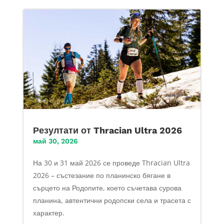
Резултати от Thracian Ultra 2026
май 30, 2026
На 30 и 31 май 2026 се проведе Thracian Ultra
2026 – състезание по планинско бягане в
сърцето на Родопите, което съчетава сурова
планина, автентични родопски села и трасета с
характер.