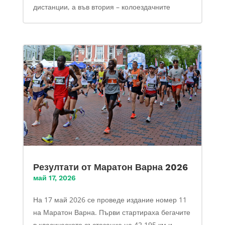
дистанции, а във втория – колоездачните
Резултати от Маратон Варна 2026
май 17, 2026
На 17 май 2026 се проведе издание номер 11
на Маратон Варна. Първи стартираха бегачите
в класическото състезание на 42.195 км и