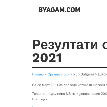
Резултати 
2021
Начало
>
Организатори
> Run Bulgaria > Lukov
На 28 март 2021 се проведе четвърти шосеен 
Трасето е с дължина 8.8 км и денивелация 20
Проходна.