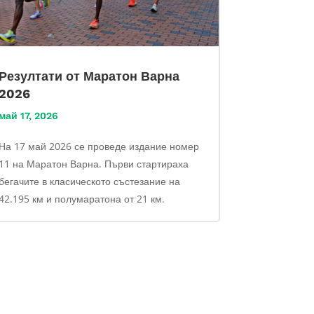
Резултати от Маратон Варна
2026
май 17, 2026
На 17 май 2026 се проведе издание номер
11 на Маратон Варна. Първи стартираха
бегачите в класическото състезание на
42.195 км и полумаратона от 21 км.