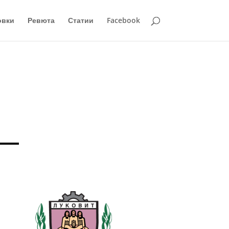
овки
Ревюта
Статии
Facebook