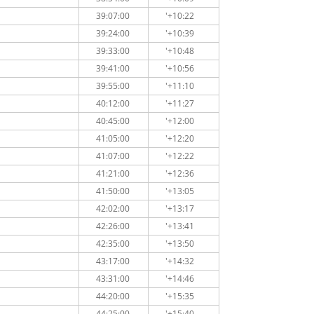
39:07:00
'+10:22
39:24:00
'+10:39
39:33:00
'+10:48
39:41:00
'+10:56
39:55:00
'+11:10
40:12:00
'+11:27
40:45:00
'+12:00
41:05:00
'+12:20
41:07:00
'+12:22
41:21:00
'+12:36
41:50:00
'+13:05
42:02:00
'+13:17
42:26:00
'+13:41
42:35:00
'+13:50
43:17:00
'+14:32
43:31:00
'+14:46
44:20:00
'+15:35
44:25:00
'+15:40