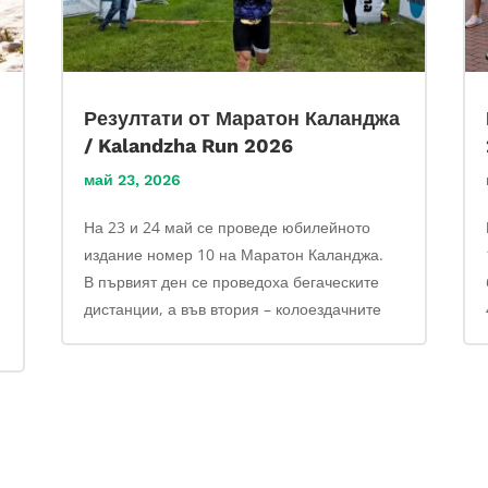
Резултати от Маратон Каланджа
/ Kalandzha Run 2026
май 23, 2026
На 23 и 24 май се проведе юбилейното
издание номер 10 на Маратон Каланджа.
В първият ден се проведоха бегаческите
дистанции, а във втория – колоездачните