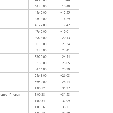
44:25:00
'+15:40
44:40:00
'+15:55
н
45:14:00
'+16:29
46:27:00
'+17:42
47:46:00
'+19:01
49:28:00
'+20:43
50:19:00
'+21:34
52:26:00
'+23:41
53:29:00
'+24:44
53:50:00
'+25:05
54:14:00
'+25:29
54:48:00
'+26:03
56:59:00
'+28:14
1:00:12
'+31:27
рситет Плевен
1:00:38
'+31:53
1:00:54
'+32:09
1:01:56
'+33:11