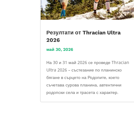
Резултати от Thracian Ultra
2026
май 30, 2026
На 30 и 31 май 2026 се проведе Thracian
Ultra 2026 – състезание по планинско
бягане в сърцето на Родопите, което
съчетава сурова планина, автентични
родопски села и трасета с характер.