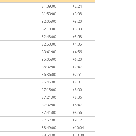
31:09:00
'+2:24
31:53:00
'+3:08
32:05:00
'+3:20
32:18:00
'+3:33
32:43:00
'+3:58
32:50:00
'+4:05
33:41:00
'+4:56
35:05:00
'+6:20
36:32:00
'+7:47
36:36:00
'+7:51
36:46:00
'+8:01
37:15:00
'+8:30
37:21:00
'+8:36
37:32:00
'+8:47
37:41:00
'+8:56
37:57:00
'+9:12
38:49:00
'+10:04
38:54:00
'+10:09