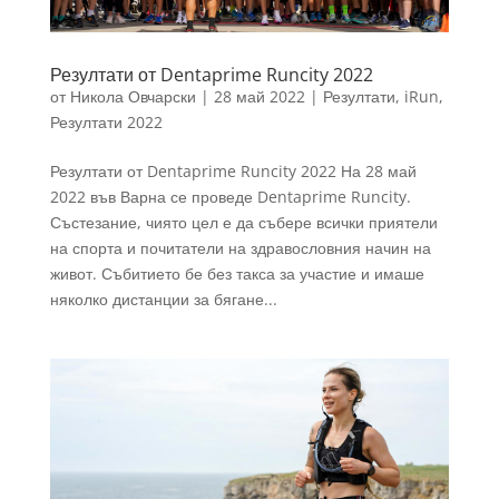
Резултати от Dentaprime Runcity 2022
от
Никола Овчарски
|
28 май 2022
|
Резултати
,
iRun
,
Резултати 2022
Резултати от Dentaprime Runcity 2022 На 28 май
2022 във Варна се проведе Dentaprime Runcity.
Състезание, чиято цел е да събере всички приятели
на спорта и почитатели на здравословния начин на
живот. Събитието бе без такса за участие и имаше
няколко дистанции за бягане...