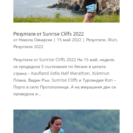
Резултати от Sunrise Cliffs 2022
от
Никола Овчарски
|
15 май 2022
|
Резултати
,
iRun
,
Резултати 2022
Резултати от Sunrise Cliffs 2022 На 15 май, неделя,
се продедоха 5 състезания по бягане в цялата
страна – Kaufland Sofia Half Marathon, XLkmrun
Плана, Видин Рън, Sunrise Cliffs и Турландия Run –
Порто в село Протопопинци. А на вчерашния ден се
проведоха и...