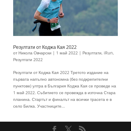
Резултати от Коджа Кая 2022
от
Никола Овчарски
|
1 май 2022
|
Резултати
,
iRun
,
Резултати 2022
Резултати от Коджа Кая 2022 Третото издание на
първата напълно автономна (без подкрепителни
пунктове) ултра в България Коджа Кая се проведе на
1 май 2022. Събитието се провежда в източна Стара
планина. Стартът и финалът на всички трасета е в
село Билка. Участниците...