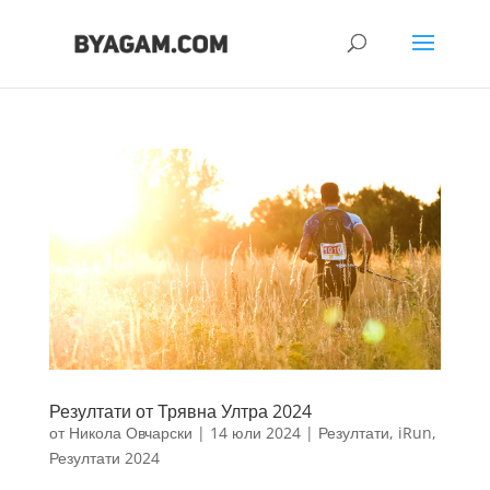
Резултати от Трявна Ултра 2024
от
Никола Овчарски
|
14 юли 2024
|
Резултати
,
iRun
,
Резултати 2024