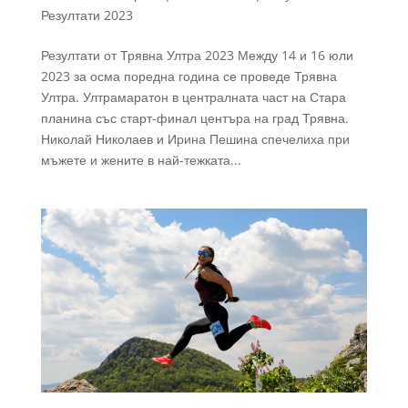
Резултати 2023
Резултати от Трявна Ултра 2023 Между 14 и 16 юли
2023 за осма поредна година се проведе Трявна
Ултра. Ултрамаратон в централната част на Стара
планина със старт-финал центъра на град Трявна.
Николай Николаев и Ирина Пешина спечелиха при
мъжете и жените в най-тежката...