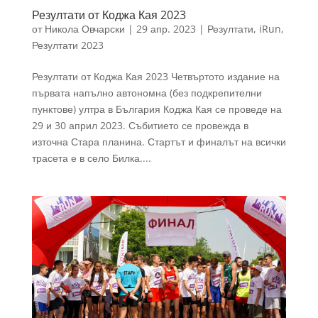
Резултати от Коджа Кая 2023
от
Никола Овчарски
|
29 апр. 2023
|
Резултати
,
iRun
,
Резултати 2023
Резултати от Коджа Кая 2023 Четвъртото издание на
първата напълно автономна (без подкрепителни
пунктове) ултра в България Коджа Кая се проведе на
29 и 30 април 2023. Събитието се провежда в
източна Стара планина. Стартът и финалът на всички
трасета е в село Билка....