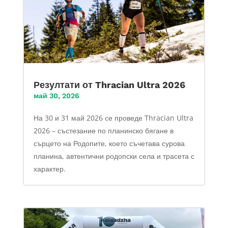
Резултати от Thracian Ultra 2026
май 30, 2026
На 30 и 31 май 2026 се проведе Thracian Ultra
2026 – състезание по планинско бягане в
сърцето на Родопите, което съчетава сурова
планина, автентични родопски села и трасета с
характер.