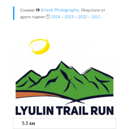
Снимки 📷
KrisoK Photography
. Резултати от
други години ⏱️
2024
–
2023
–
2022
–
2021
.
5.5 км