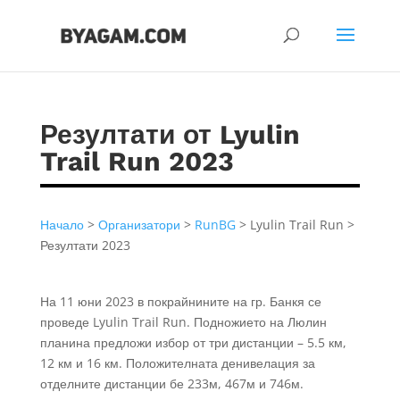
Резултати от Lyulin
Trail Run 2023
Начало
>
Организатори
>
RunBG
> Lyulin Trail Run >
Резултати 2023
На 11 юни 2023 в покрайнините на гр. Банкя се
проведе Lyulin Trail Run. Подножието на Люлин
планина предложи избор от три дистанции – 5.5 км,
12 км и 16 км. Положителната денивелация за
отделните дистанции бе 233м, 467м и 746м.