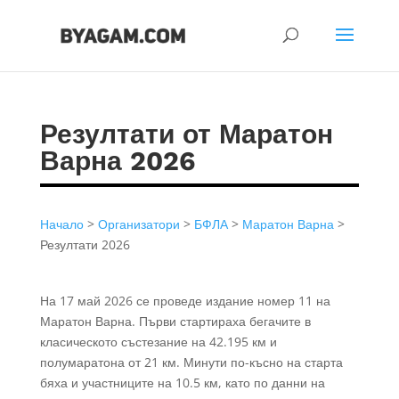
Резултати от Маратон
Варна 2026
Начало
>
Организатори
>
БФЛА
>
Маратон Варна
>
Резултати 2026
На 17 май 2026 се проведе издание номер 11 на
Маратон Варна. Първи стартираха бегачите в
класическото състезание на 42.195 км и
полумаратона от 21 км. Минути по-късно на старта
бяха и участниците на 10.5 км, като по данни на