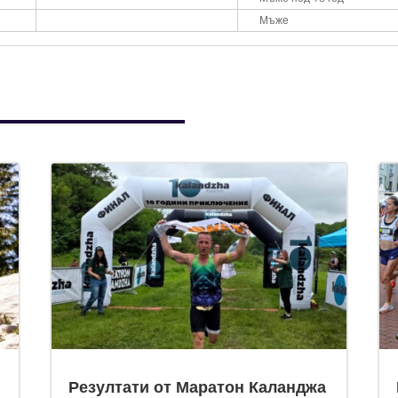
Мъже
Резултати от Маратон Каланджа