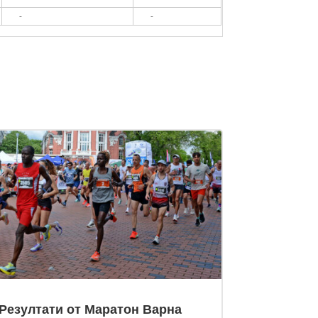
-
-
Резултати от Маратон Варна