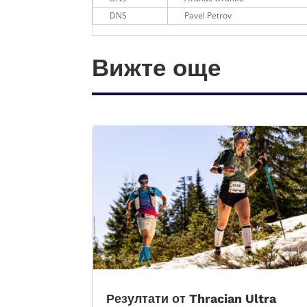
DNS
Pavel Petrov
Вижте още
Резултати от Thracian Ultra