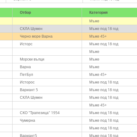
Отбор
Категория
Мъже
СКЛА Шумен
Мъже под 18 год
Черно море Варна
Мъже 45+
Исторс
Мъже под 18 год
Мъже
Морски вълци
Мъже
Варна
Мъже
ПетБул
Мъже 45+
Исторос
Мъже под 18 год
Вариант 5
Мъже под 18 год
СКЛА Шумен
Мъже под 18 год
Мъже 45+
СКО "Трапезица" 1954
Мъже под 18 год
Чумерна
Мъже под 18 год
Мъже под 18 год
Вариант5
Мъже под 18 год