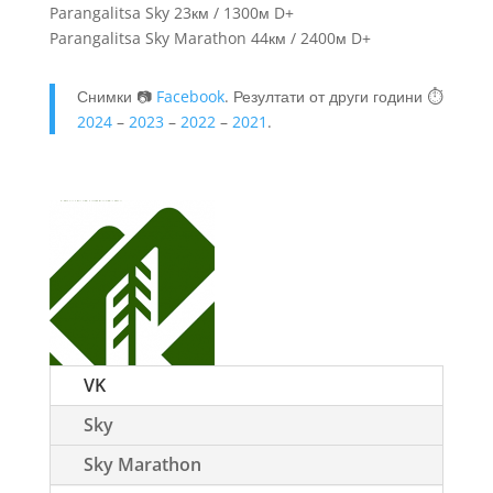
Parangalitsa Sky 23км / 1300м D+
Parangalitsa Sky Marathon 44км / 2400м D+
Снимки 📷
Facebook
. Резултати от други години ⏱️
2024
–
2023
–
2022
–
2021
.
VK
Sky
Sky Marathon