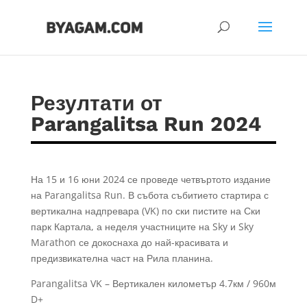
Резултати от
Parangalitsa Run 2024
На 15 и 16 юни 2024 се проведе четвъртото издание
на Parangalitsa Run. В събота събитието стартира с
вертикална надпревара (VK) по ски пистите на Ски
парк Картала, а неделя участниците на Sky и Sky
Marathon се докоснаха до най-красивата и
предизвикателна част на Рила планина.
Parangalitsa VK – Вертикален километър 4.7км / 960м
D+