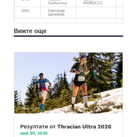
Oukhenssa
MOROCCO
DNS
Светозар
-
Цоневски
Вижте още
Резултати от Thracian Ultra 2026
май 30, 2026