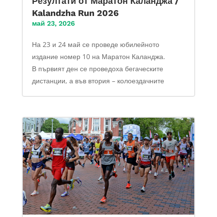
Резултати от Маратон Каланджа /
Kalandzha Run 2026
май 23, 2026
На 23 и 24 май се проведе юбилейното
издание номер 10 на Маратон Каланджа.
В първият ден се проведоха бегаческите
дистанции, а във втория – колоездачните