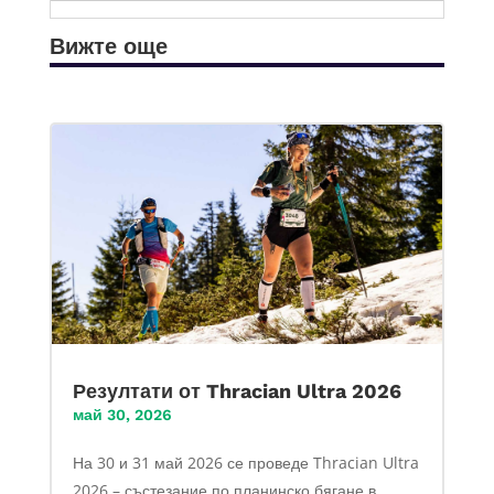
Вижте още
Резултати от Thracian Ultra 2026
май 30, 2026
На 30 и 31 май 2026 се проведе Thracian Ultra
2026 – състезание по планинско бягане в