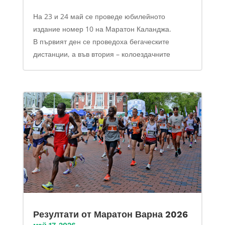
На 23 и 24 май се проведе юбилейното
издание номер 10 на Маратон Каланджа.
В първият ден се проведоха бегаческите
дистанции, а във втория – колоездачните
Резултати от Маратон Варна 2026
май 17, 2026