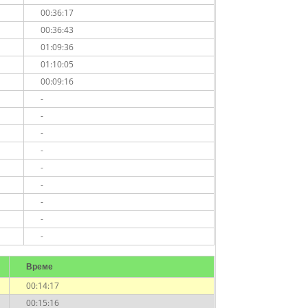
00:36:17
00:36:43
01:09:36
01:10:05
00:09:16
-
-
-
-
-
-
-
-
-
Време
00:14:17
00:15:16