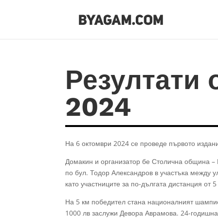
Резултати 
2024
На 6 октомври 2024 се проведе първото издан
Домакин и организатор бе Столична община – 
по бул. Тодор Александров в участъка между ул
като участниците за по-дългата дистанция от 5
На 5 км победител стана националният шампион
1000 лв заслужи Девора Аврамова. 24-годишна