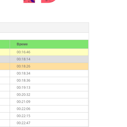
Време
00:16:46
00:18:14
00:18:26
00:18:34
00:18:36
00:19:13
00:20:32
00:21:09
00:22:06
00:22:15
00:22:47