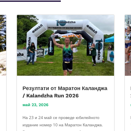
Резултати от Маратон Каланджа
/ Kalandzha Run 2026
май 23, 2026
На 23 и 24 май се проведе юбилейното
издание номер 10 на Маратон Каланджа.