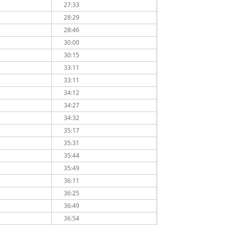
27:33
28:29
28:46
30:00
30:15
33:11
33:11
34:12
34:27
34:32
35:17
35:31
35:44
35:49
36:11
36:25
36:49
36:54