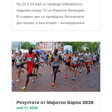
На 23 и 24 май се проведе юбилейното
издание номер 10 на Маратон Каланджа.
В първият ден се проведоха бегаческите
дистанции, а във втория – колоездачните
Резултати от Маратон Варна 2026
май 17, 2026