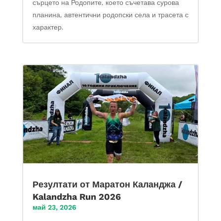
сърцето на Родопите, което съчетава сурова
планина, автентични родопски села и трасета с
характер.
Резултати от Маратон Каланджа /
Kalandzha Run 2026
май 23, 2026