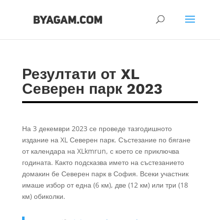
Резултати от XL
Северен парк 2023
На 3 декември 2023 се проведе тазгодишното
издание на XL Северен парк. Състезание по бягане
от календара на XLkmrun, с което се приключва
годината. Както подсказва името на състезанието
домакин бе Северен парк в София. Всеки участник
имаше избор от една (6 км), две (12 км) или три (18
км) обиколки.