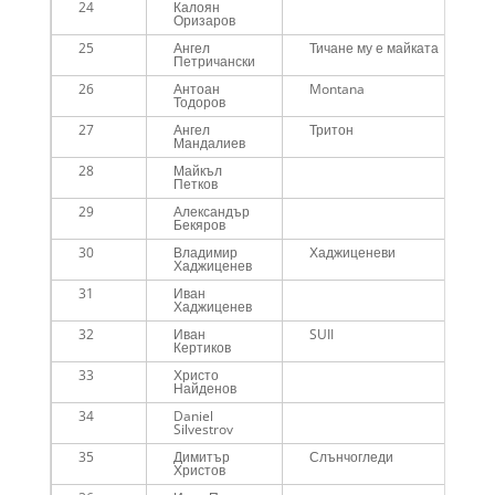
24
Калоян
Оризаров
25
Ангел
Тичане му е майката
Петричански
26
Антоан
Montana
Тодоров
27
Ангел
Тритон
Мандалиев
28
Майкъл
Петков
29
Александър
Бекяров
30
Владимир
Хаджиценеви
Хаджиценев
31
Иван
Хаджиценев
32
Иван
SUII
Кертиков
33
Христо
Найденов
34
Daniel
Silvestrov
35
Димитър
Слънчогледи
Христов