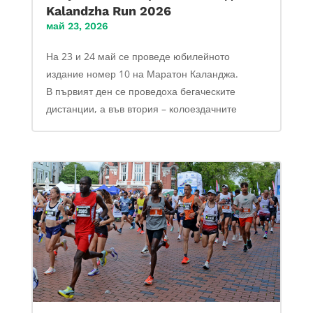
Kalandzha Run 2026
май 23, 2026
На 23 и 24 май се проведе юбилейното
издание номер 10 на Маратон Каланджа.
В първият ден се проведоха бегаческите
дистанции, а във втория – колоездачните