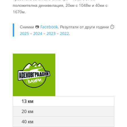
положителна денивелация, 20км с 1048м и 40км с
1670м.
Снимки 📷
Facebook
. Резултати от други години ⏱️
2025
–
2024
–
2023
–
2022
.
13 км
20 км
40 км