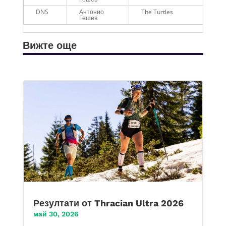
DNS
Антонио
The Turtles
Гешев
Вижте още
Резултати от Thracian Ultra 2026
май 30, 2026