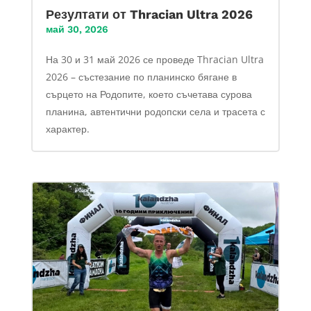
Резултати от Thracian Ultra 2026
май 30, 2026
На 30 и 31 май 2026 се проведе Thracian Ultra
2026 – състезание по планинско бягане в
сърцето на Родопите, което съчетава сурова
планина, автентични родопски села и трасета с
характер.