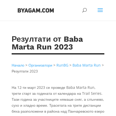
Резултати от Baba
Marta Run 2023
Начало
>
Организатори
>
RunBG
>
Baba Marta Run
>
Резултати 2023
На 12-ти март 2023 се проведе Baba Marta Run,
трети старт за годината от календара на Trail Series.
Тази година за участниците нямаше сняг, а слънчево,
сухо и хладно време. Трасетата на трите дистанции
бяха разположени в района над Панчаревското езеро