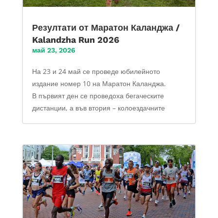
Резултати от Маратон Каланджа /
Kalandzha Run 2026
май 23, 2026
На 23 и 24 май се проведе юбилейното
издание номер 10 на Маратон Каланджа.
В първият ден се проведоха бегаческите
дистанции, а във втория – колоездачните