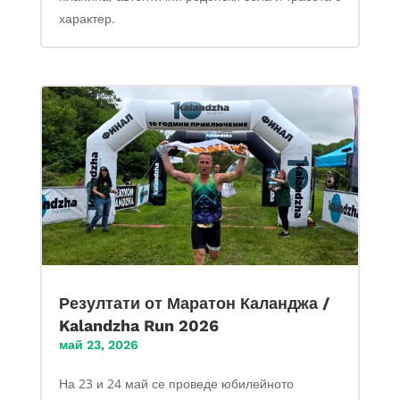
характер.
Резултати от Маратон Каланджа /
Kalandzha Run 2026
май 23, 2026
На 23 и 24 май се проведе юбилейното