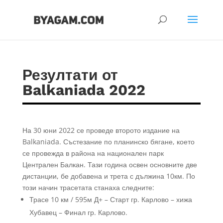
Резултати от
Balkaniada 2022
На 30 юни 2022 се проведе второто издание на
Balkaniada. Състезание по планинско бягане, което
се провежда в района на национален парк
Централен Балкан. Тази година освен основните две
дистанции, бе добавена и трета с дължина 10км. По
този начин трасетата станаха следните:
Трасе 10 км / 595м Д+ – Старт гр. Карлово – хижа
Хубавец – Финал гр. Карлово.