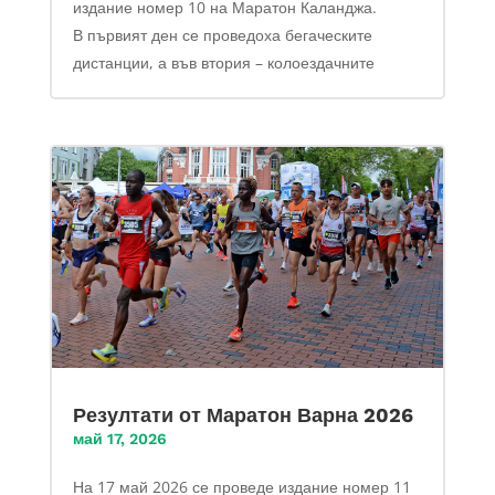
издание номер 10 на Маратон Каланджа.
В първият ден се проведоха бегаческите
дистанции, а във втория – колоездачните
Резултати от Маратон Варна 2026
май 17, 2026
На 17 май 2026 се проведе издание номер 11