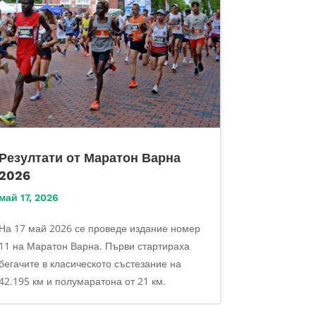
Резултати от Маратон Варна
2026
май 17, 2026
На 17 май 2026 се проведе издание номер
11 на Маратон Варна. Първи стартираха
бегачите в класическото състезание на
42.195 км и полумаратона от 21 км.