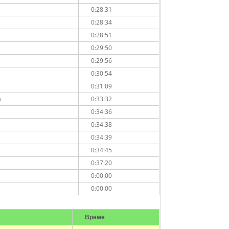
0:28:31
0:28:34
0:28:51
0:29:50
0:29:56
0:30:54
0:31:09
а
0:33:32
0:34:36
0:34:38
0:34:39
0:34:45
0:37:20
0:00:00
0:00:00
Време