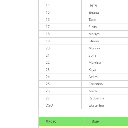
14
Петя
15
Елина
16
Таня
17
Silvia
18
Mariya
19
Liliana
20
Monika
21
Sofia
22
Martina
23
Kaya
24
Aelita
25
Christina
26
Anita
27
Radostina
DSQ
Еkaterina
Място
Име