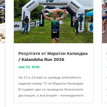
Резултати от Маратон Каланджа
/ Kalandzha Run 2026
май 23, 2026
На 23 и 24 май се проведе юбилейното
издание номер 10 на Маратон Каланджа.
В първият ден се проведоха бегаческите
дистанции, а във втория – колоездачните