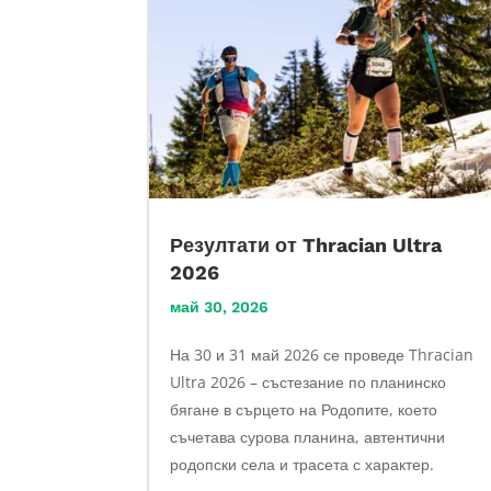
Резултати от Thracian Ultra
2026
май 30, 2026
На 30 и 31 май 2026 се проведе Thracian
Ultra 2026 – състезание по планинско
бягане в сърцето на Родопите, което
съчетава сурова планина, автентични
родопски села и трасета с характер.