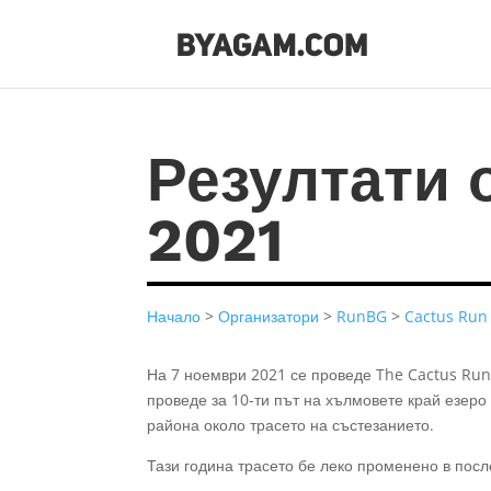
Резултати 
2021
Начало
>
Организатори
>
RunBG
>
Cactus Run
На 7 ноември 2021 се проведе The Cactus Run.
проведе за 10-ти път на хълмовете край езеро
района около трасето на състезанието.
Тази година трасето бе леко променено в посл