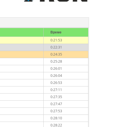
Време
0:21:53
0:22:31
0:24:35
0:25:28
0:26:01
0:26:04
0:26:53
0:27:11
0:27:35
0:27:47
0:27:53
0:28:10
0:28:22