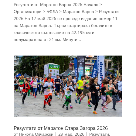
Резултати от Маратон Варна 2026 Начало >
Организатори > БФЛА > Маратон Варна > Резултати
2026 На 17 май 2026 се проведе издание номер 11
на Маратон Варна. Първи стартираха бегачите в
класическото състезание на 42.195 км и
полумаратона от 21 км. Минути...
Резултати от Маратон Стара Загора 2026
от
Никола Овчарски
|
29 мар. 2026
|
Резултати
,