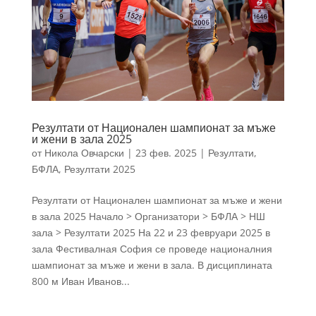
Резултати от Национален шампионат за мъже
и жени в зала 2025
от
Никола Овчарски
|
23 фев. 2025
|
Резултати
,
БФЛА
,
Резултати 2025
Резултати от Национален шампионат за мъже и жени
в зала 2025 Начало > Организатори > БФЛА > НШ
зала > Резултати 2025 На 22 и 23 февруари 2025 в
зала Фестивалная София се проведе националния
шампионат за мъже и жени в зала. В дисциплината
800 м Иван Иванов...