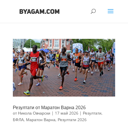
Резултати от Маратон Варна 2026
от
Никола Овчарски
|
17 май 2026
|
Резултати
,
БФЛА
,
Маратон Варна
,
Резултати 2026