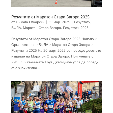
Резултати от Маратон Стара Загора 2025
от
Никола Овчарски
|
30 мар. 2025
|
Резултати
,
БФЛА
,
Маратон Стара Загора
,
Резултати 2025
Резултати от Маратон Стара Загора 2025 Начало >
Организатори > БФЛА > Маратон Стара Загора >
Резултати 2025 На 30 март 2025 се проведе десетото
издание на Маратон Стара Загора. При жените с
2:49:59 ч кенийката Роуз Джепчумба успя да победи
със значителна...