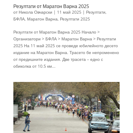
Резултати от Маратон Варна 2025
от
Никола Овчарски
|
11 май 2025
|
Резултати
,
БФЛА
,
Маратон Варна
,
Резултати 2025
Резултати от Маратон Варна 2025 Начало >
Организатори > БФЛА > Маратон Варна > Резултати
2025 На 11 май 2025 се проведе юбилейното десето
издание на Маратон Варна. Трасето бе непроменено
от предишните издания. Две трасета – едно с
обиколка от 10.5 км...