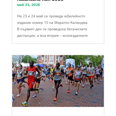
май 23, 2026
На 23 и 24 май се проведе юбилейното
издание номер 10 на Маратон Каланджа.
В първият ден се проведоха бегаческите
дистанции, а във втория – колоездачните