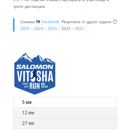
трите дистанции.
Снимки 📷
Facebook
. Резултати от други години ⏱️
2025
–
2024
–
2023
– 2022 –
2021
.
5 км
12 км
27 км