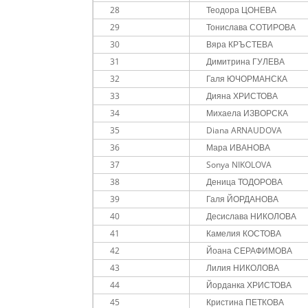
28
Теодора ЦОНЕВА
29
Тонислава СОТИРОВА
30
Вяра КРЪСТЕВА
31
Димитрина ГУЛЕВА
32
Галя ЮЧОРМАНСКА
33
Дияна ХРИСТОВА
34
Михаела ИЗВОРСКА
35
Diana ARNAUDOVA
36
Мара ИВАНОВА
37
Sonya NIKOLOVA
38
Деница ТОДОРОВА
39
Галя ЙОРДАНОВА
40
Десислава НИКОЛОВА
41
Камелия КОСТОВА
42
Йоана СЕРАФИМОВА
43
Лилия НИКОЛОВА
44
Йорданка ХРИСТОВА
45
Кристина ПЕТКОВА