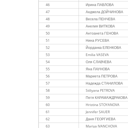
46
Ирина ПАВЛОВА
47
Анджела ДОЙЧИНОВА
48
Весела ПЕНЧЕВА
49
Анелия ВИТКОВА
50
Антоанета ГЕНОВА
51
Нина РУСЕВА
52
Йорданка ЕЛЕНКОВА
53
Emilia VASEVA
54
Оля СЛАВЧЕВА
55
Яна ПАУНОВА
56
Мариета ПЕТРОВА
57
Надежда СТАНИЛОВА
58
Stiliyana PETROVA
59
Петя КАРАМАЖДРАКОВА
60
Hristina STOYANOVA
61
Jennifer SAUER
62
Даня ГЕОРГИЕВА
63
Mariya IVANCHOVA