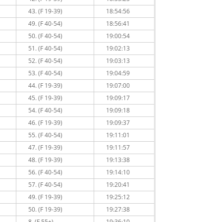
43. (F 19-39)
18:54:56
49. (F 40-54)
18:56:41
50. (F 40-54)
19:00:54
51. (F 40-54)
19:02:13
52. (F 40-54)
19:03:13
53. (F 40-54)
19:04:59
44. (F 19-39)
19:07:00
45. (F 19-39)
19:09:17
54. (F 40-54)
19:09:18
46. (F 19-39)
19:09:37
55. (F 40-54)
19:11:01
47. (F 19-39)
19:11:57
48. (F 19-39)
19:13:38
56. (F 40-54)
19:14:10
57. (F 40-54)
19:20:41
49. (F 19-39)
19:25:12
50. (F 19-39)
19:27:38
8. (F 55+)
19:36:10