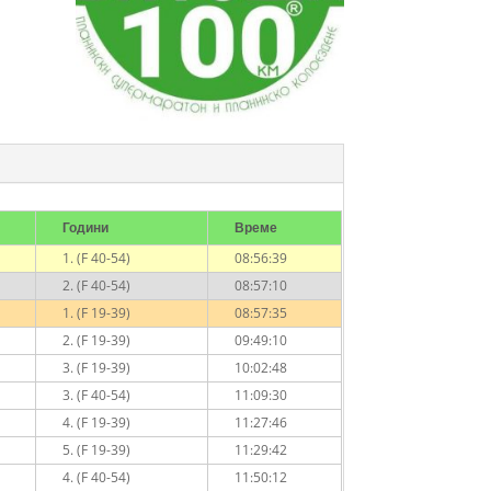
Години
Време
1. (F 40-54)
08:56:39
2. (F 40-54)
08:57:10
1. (F 19-39)
08:57:35
2. (F 19-39)
09:49:10
3. (F 19-39)
10:02:48
3. (F 40-54)
11:09:30
4. (F 19-39)
11:27:46
5. (F 19-39)
11:29:42
4. (F 40-54)
11:50:12