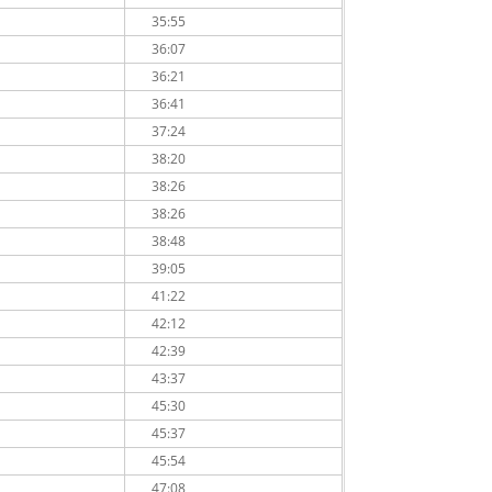
35:55
36:07
36:21
36:41
37:24
38:20
38:26
38:26
38:48
39:05
41:22
42:12
42:39
43:37
45:30
45:37
45:54
47:08