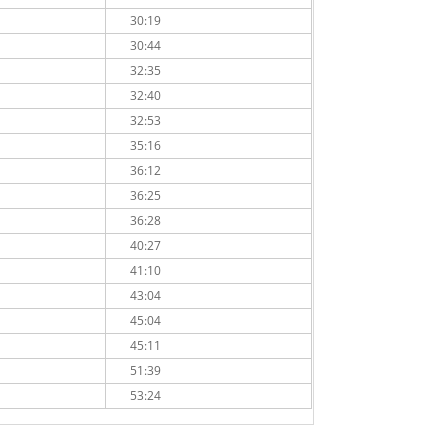
30:19
30:44
32:35
32:40
32:53
35:16
36:12
36:25
36:28
40:27
41:10
43:04
45:04
45:11
51:39
53:24