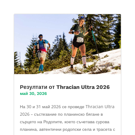
Резултати от Thracian Ultra 2026
май 30, 2026
На 30 и 31 май 2026 се проведе Thracian Ultra
2026 – състезание по планинско бягане в
сърцето на Родопите, което съчетава сурова
планина, автентични родопски села и трасета с