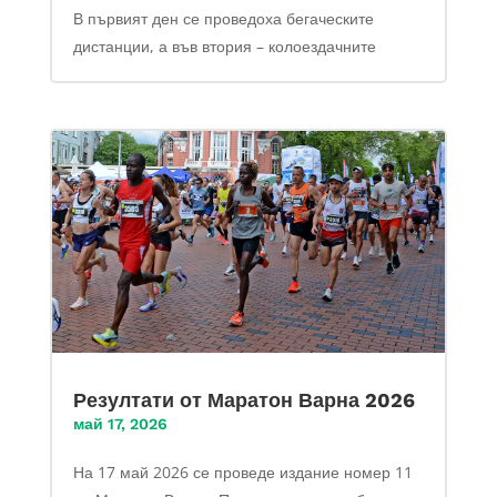
В първият ден се проведоха бегаческите
дистанции, а във втория – колоездачните
Резултати от Маратон Варна 2026
май 17, 2026
На 17 май 2026 се проведе издание номер 11