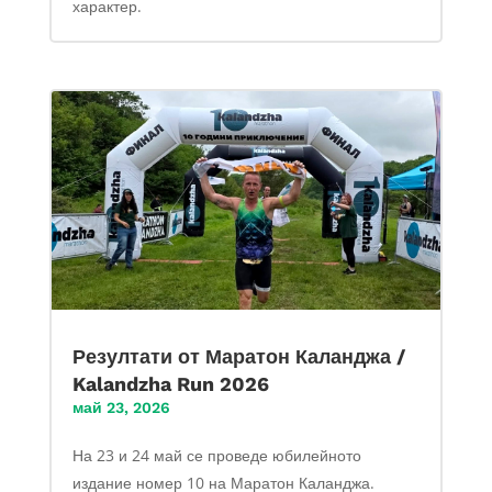
характер.
Резултати от Маратон Каланджа /
Kalandzha Run 2026
май 23, 2026
На 23 и 24 май се проведе юбилейното
издание номер 10 на Маратон Каланджа.