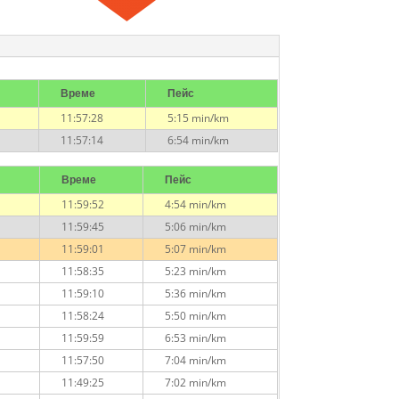
Време
Пейс
11:57:28
5:15 min/km
11:57:14
6:54 min/km
Време
Пейс
11:59:52
4:54 min/km
11:59:45
5:06 min/km
11:59:01
5:07 min/km
11:58:35
5:23 min/km
11:59:10
5:36 min/km
11:58:24
5:50 min/km
11:59:59
6:53 min/km
11:57:50
7:04 min/km
11:49:25
7:02 min/km