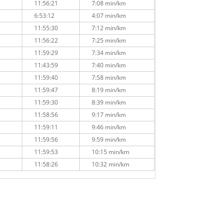
11:56:21
7:08 min/km
6:53:12
4:07 min/km
11:55:30
7:12 min/km
11:56:22
7:25 min/km
11:59:29
7:34 min/km
11:43:59
7:40 min/km
11:59:40
7:58 min/km
11:59:47
8:19 min/km
11:59:30
8:39 min/km
11:58:56
9:17 min/km
11:59:11
9:46 min/km
11:59:56
9:59 min/km
11:59:53
10:15 min/km
11:58:26
10:32 min/km