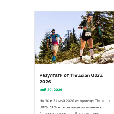
Резултати от Thracian Ultra
2026
май 30, 2026
На 30 и 31 май 2026 се проведе Thracian
Ultra 2026 – състезание по планинско
бягане в сърцето на Родопите, което