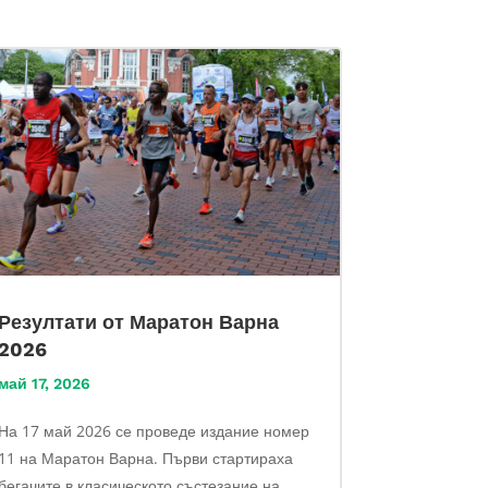
Резултати от Маратон Варна
2026
май 17, 2026
На 17 май 2026 се проведе издание номер
11 на Маратон Варна. Първи стартираха
бегачите в класическото състезание на