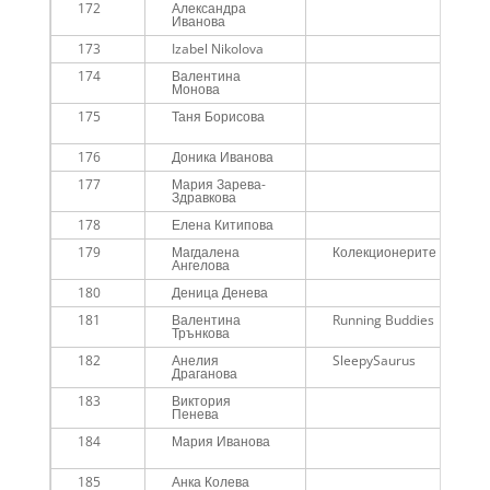
172
Александра
Иванова
173
Izabel Nikolova
174
Валентина
Монова
175
Таня Борисова
176
Доника Иванова
177
Мария Зарева-
Здравкова
178
Елена Китипова
179
Магдалена
Колекционерите
Ангелова
180
Деница Денева
181
Валентина
Running Buddies
Трънкова
182
Анелия
SleepySaurus
Драганова
183
Виктория
Пенева
184
Мария Иванова
185
Анка Колева