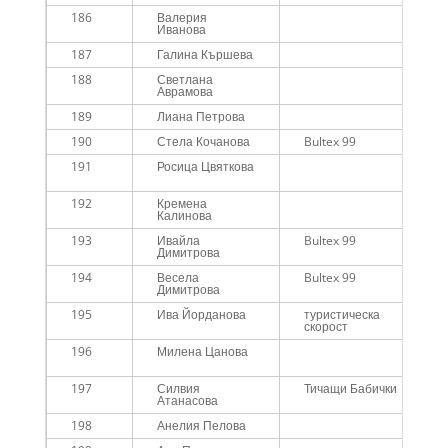
186
Валерия
Иванова
187
Галина Кършева
188
Светлана
Аврамова
189
Лиана Петрова
190
Стела Кочанова
Bultex 99
191
Росица Цвяткова
192
Кремена
Калинова
193
Ивайла
Bultex 99
Димитрова
194
Весела
Bultex 99
Димитрова
195
Ива Йорданова
туристическа
скорост
196
Милена Цанова
197
Силвия
Тичащи Бабички
Атанасова
198
Анелия Пелова