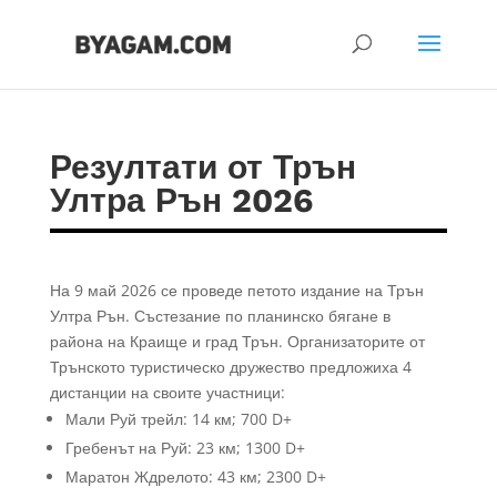
Резултати от Трън
Ултра Рън 2026
На 9 май 2026 се проведе петото издание на Трън
Ултра Рън. Състезание по планинско бягане в
района на Краище и град Трън. Организаторите от
Трънското туристическо дружество предложиха 4
дистанции на своите участници:
Мали Руй трейл: 14 км; 700 D+
Гребенът на Руй: 23 км; 1300 D+
Маратон Ждрелото: 43 км; 2300 D+