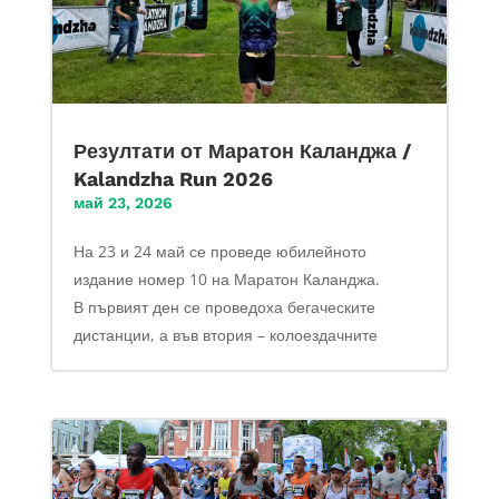
Резултати от Маратон Каланджа /
Kalandzha Run 2026
май 23, 2026
На 23 и 24 май се проведе юбилейното
издание номер 10 на Маратон Каланджа.
В първият ден се проведоха бегаческите
дистанции, а във втория – колоездачните