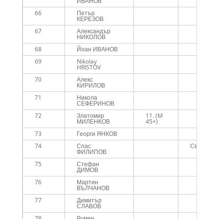
ИВАНОВ
66
Петър
КЕРЕЗОВ
67
Александър
НИКОЛОВ
68
Йоан ИВАНОВ
69
Nikolay
HRISTOV
70
Алекс
КИРИЛОВ
71
Никола
СЕФЕРИНОВ
72
Златомир
11. (M
МИЛЕНКОВ
45+)
73
Георги ЯНКОВ
74
Спас
Свободно
ФИЛИПОВ
75
Стефан
ДИМОВ
76
Мартин
ВЪЛЧАНОВ
77
Димитър
СЛАВОВ
78
Румен