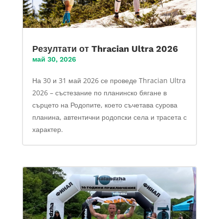
Резултати от Thracian Ultra 2026
май 30, 2026
На 30 и 31 май 2026 се проведе Thracian Ultra
2026 – състезание по планинско бягане в
сърцето на Родопите, което съчетава сурова
планина, автентични родопски села и трасета с
характер.