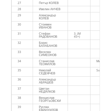
27
Петър КОЛЕВ
28
Ивелин АНЧЕВ
29
Александър
КОЛЕВ
30
Стоимен
ИВАНОВ
31
Стефан
3. (M
РАДОВАНОВ
45+)
32
Борис
БАЛАБАНОВ
33
Веселин
СИМЕОНОВ
34
Станислав
Миньор
ТЕОФИЛОВ
35
Николай
Soldierfit
СЕДЕФЧЕВ
36
Александър
АБРАШЕВ
37
Цветан
НЕДЯЛКОВ
38
Венцислав
ГЕОРГЬОВСКИ
39
Руслан
ЕМАНУИЛОВ