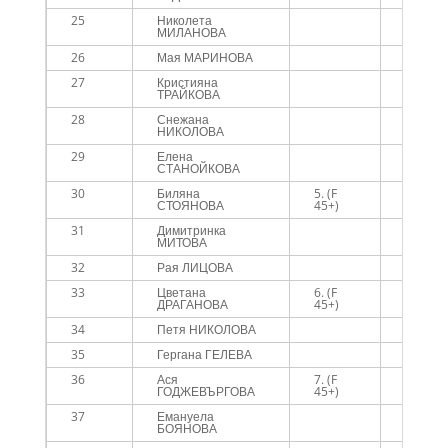
25
Николета
МИЛАНОВА
26
Мая МАРИНОВА
27
Кристияна
ТРАЙКОВА
28
Снежана
НИКОЛОВА
29
Елена
СТАНОЙКОВА
30
Биляна
5. (F
СТОЯНОВА
45+)
31
Димитринка
МИТОВА
32
Рая ЛИЦОВА
33
Цветана
6. (F
ДРАГАНОВА
45+)
34
Петя НИКОЛОВА
6б
35
Гергана ГЕЛЕВА
36
Ася
7. (F
ГОДЖЕВЪРГОВА
45+)
37
Емануела
БОЯНОВА