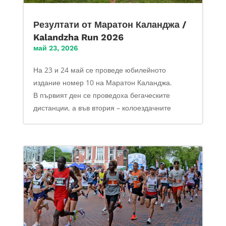
Резултати от Маратон Каланджа /
Kalandzha Run 2026
май 23, 2026
На 23 и 24 май се проведе юбилейното
издание номер 10 на Маратон Каланджа.
В първият ден се проведоха бегаческите
дистанции, а във втория – колоездачните