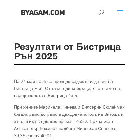
Резултати от Бистрица
Рън 2025
На 24 май 2025 се проведе седмото издание на
Бистрица Рън. От тази година официалното име на
надпреварата е Бистрица бяга.
При жените Маринела Нинева и Билсерин Сюлейман
бягаха рамо до рамо в дъждовната гора на Витоша и
завършиха с еднакво време – 46:32. При мъжете
Александър Божилов надбяга Мирослав Спасов с
39:35 срещу 40:01.