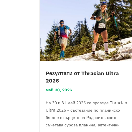
Резултати от Thracian Ultra
2026
май 30, 2026
На 30 и 31 май 2026 се проведе Thracian
Ultra 2026 – състезание по планинско
бягане в сърцето на Родопите, което
съчетава сурова планина, автентични