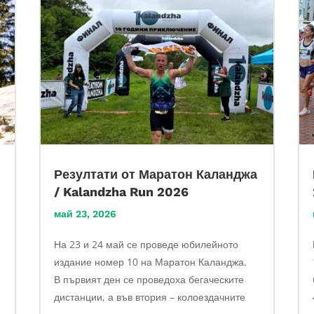
Резултати от Маратон Каланджа
/ Kalandzha Run 2026
май 23, 2026
На 23 и 24 май се проведе юбилейното
издание номер 10 на Маратон Каланджа.
В първият ден се проведоха бегаческите
дистанции, а във втория – колоездачните