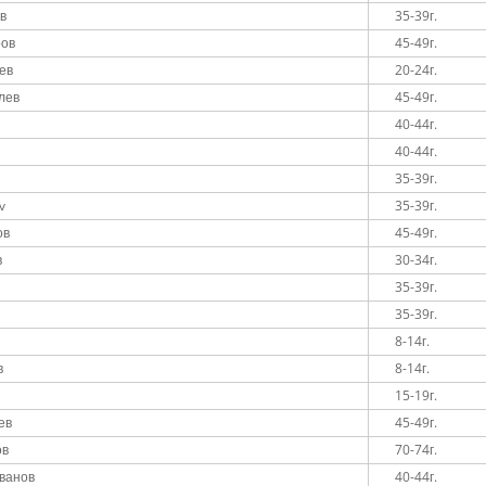
в
35-39г.
ров
45-49г.
ев
20-24г.
лев
45-49г.
40-44г.
40-44г.
35-39г.
v
35-39г.
ов
45-49г.
в
30-34г.
35-39г.
35-39г.
8-14г.
в
8-14г.
15-19г.
ев
45-49г.
ов
70-74г.
ванов
40-44г.