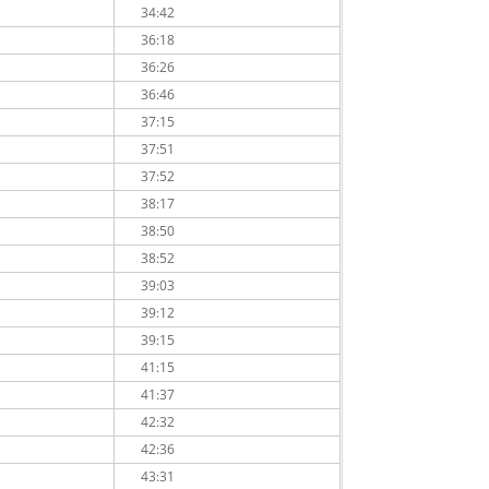
34:42
36:18
36:26
36:46
37:15
37:51
37:52
38:17
38:50
38:52
39:03
39:12
39:15
41:15
41:37
42:32
42:36
43:31