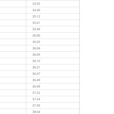
33:55
34:30
35:12
35:41
35:49
36:00
36:03
36:04
36:09
36:10
36:21
36:47
36:49
36:49
37:22
37:24
37:30
38:04