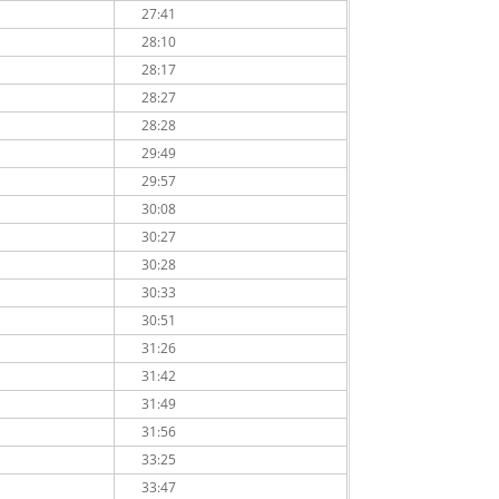
27:41
28:10
28:17
28:27
28:28
29:49
29:57
30:08
30:27
30:28
30:33
30:51
31:26
31:42
31:49
31:56
33:25
33:47