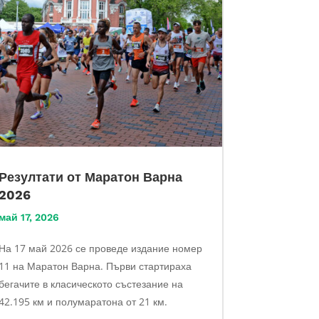
Резултати от Маратон Варна
2026
май 17, 2026
На 17 май 2026 се проведе издание номер
11 на Маратон Варна. Първи стартираха
бегачите в класическото състезание на
42.195 км и полумаратона от 21 км.