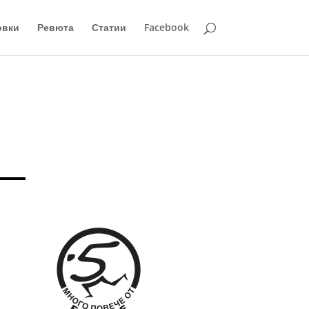
овки
Ревюта
Статии
Facebook